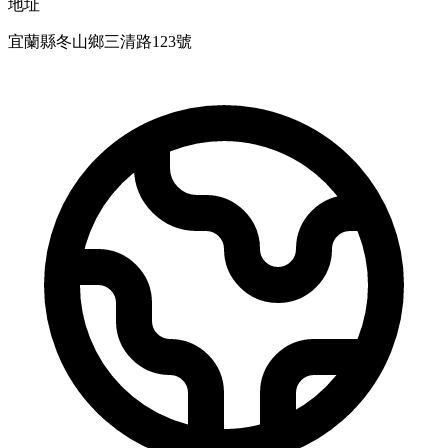
地址
宜蘭縣冬山鄉三清路123號