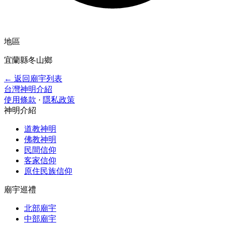
地區
宜蘭縣冬山鄉
← 返回廟宇列表
台灣神明介紹
使用條款
·
隱私政策
神明介紹
道教神明
佛教神明
民間信仰
客家信仰
原住民族信仰
廟宇巡禮
北部廟宇
中部廟宇