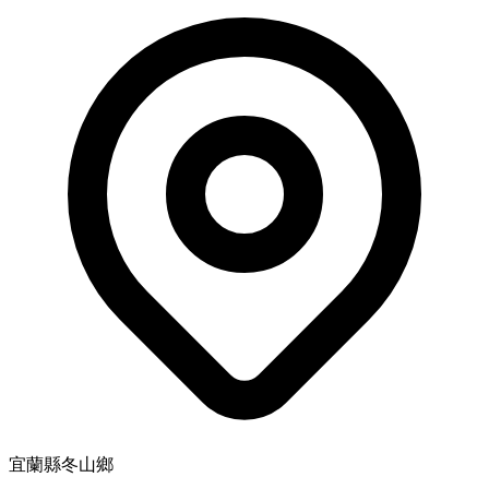
宜蘭縣冬山鄉