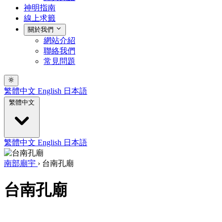
神明指南
線上求籤
關於我們
網站介紹
聯絡我們
常見問題
繁體中文
English
日本語
繁體中文
繁體中文
English
日本語
南部廟宇
›
台南孔廟
台南孔廟