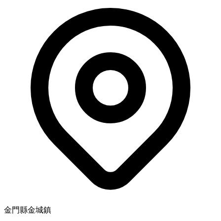
金門縣金城鎮