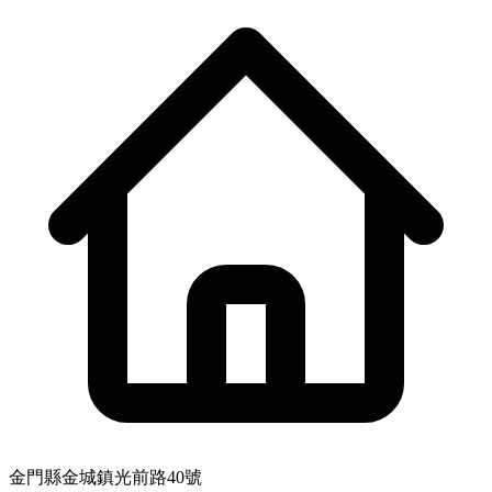
金門縣金城鎮光前路40號