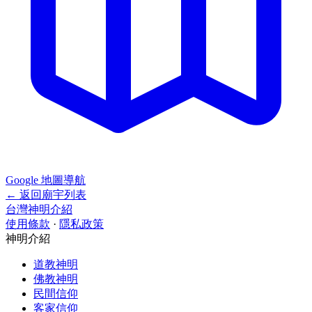
Google 地圖導航
← 返回廟宇列表
台灣神明介紹
使用條款
·
隱私政策
神明介紹
道教神明
佛教神明
民間信仰
客家信仰