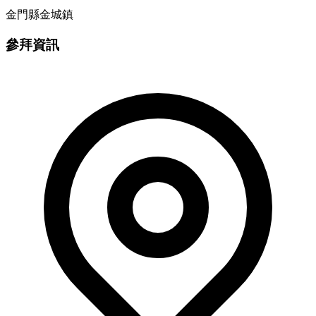
金門縣金城鎮
參拜資訊