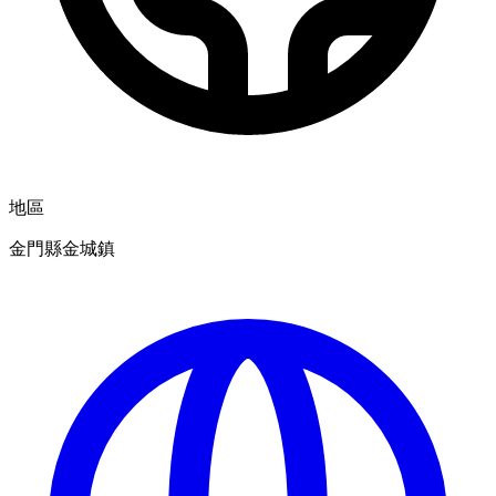
地區
金門縣金城鎮