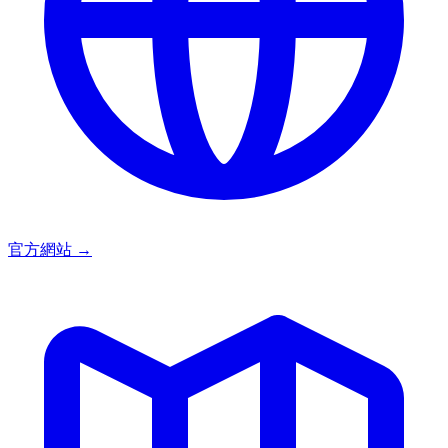
官方網站
→