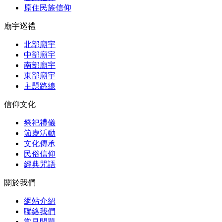
原住民族信仰
廟宇巡禮
北部廟宇
中部廟宇
南部廟宇
東部廟宇
主題路線
信仰文化
祭祀禮儀
節慶活動
文化傳承
民俗信仰
經典咒語
關於我們
網站介紹
聯絡我們
常見問題