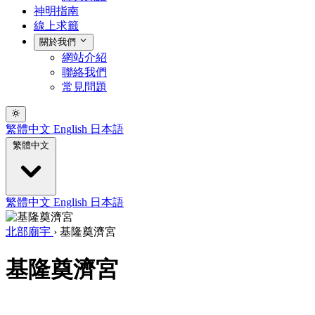
神明指南
線上求籤
關於我們
網站介紹
聯絡我們
常見問題
繁體中文
English
日本語
繁體中文
繁體中文
English
日本語
北部廟宇
›
基隆奠濟宮
基隆奠濟宮