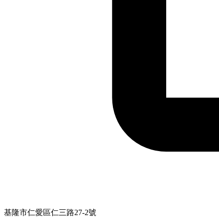
基隆市仁愛區仁三路27-2號