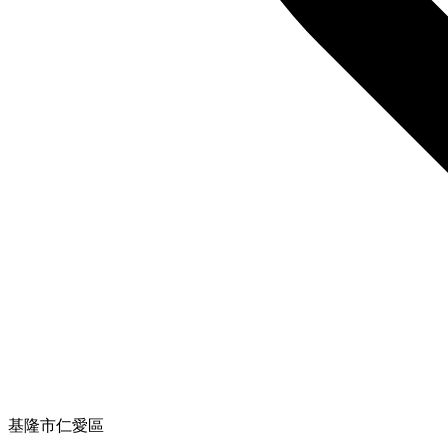
基隆市仁愛區