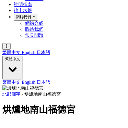
神明指南
線上求籤
關於我們
網站介紹
聯絡我們
常見問題
繁體中文
English
日本語
繁體中文
繁體中文
English
日本語
北部廟宇
›
烘爐地南山福德宮
烘爐地南山福德宮