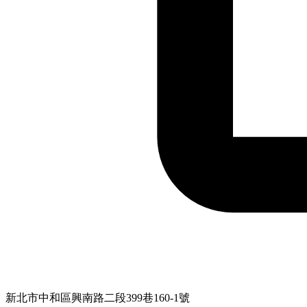
新北市中和區興南路二段399巷160-1號