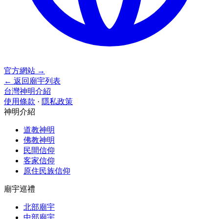
官方網站
→
← 返回廟宇列表
台灣神明介紹
使用條款
·
隱私政策
神明介紹
道教神明
佛教神明
民間信仰
客家信仰
原住民族信仰
廟宇巡禮
北部廟宇
中部廟宇