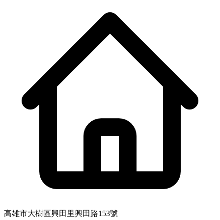
高雄市大樹區興田里興田路153號