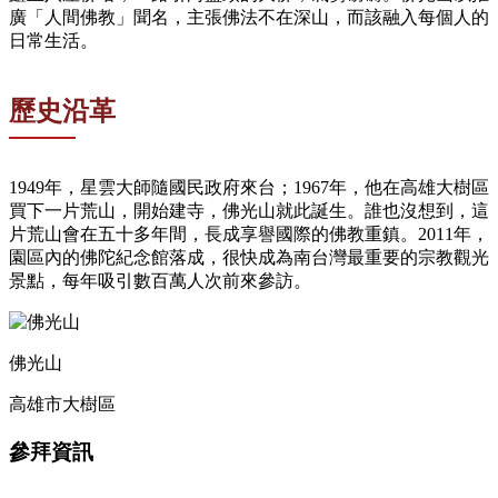
廣「人間佛教」聞名，主張佛法不在深山，而該融入每個人的
日常生活。
歷史沿革
1949年，星雲大師隨國民政府來台；1967年，他在高雄大樹區
買下一片荒山，開始建寺，佛光山就此誕生。誰也沒想到，這
片荒山會在五十多年間，長成享譽國際的佛教重鎮。2011年，
園區內的佛陀紀念館落成，很快成為南台灣最重要的宗教觀光
景點，每年吸引數百萬人次前來參訪。
佛光山
高雄市大樹區
參拜資訊