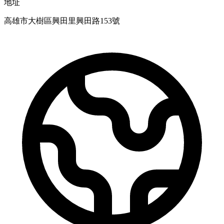
地址
高雄市大樹區興田里興田路153號