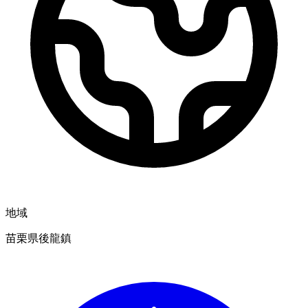
地域
苗栗県後龍鎮