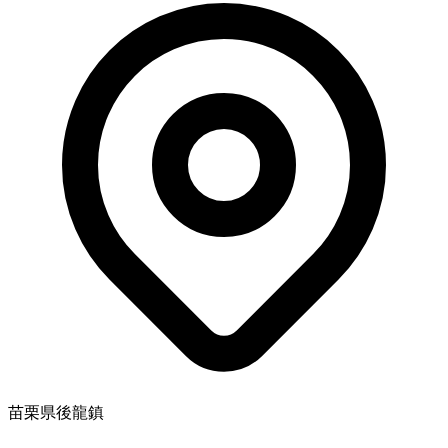
苗栗県後龍鎮