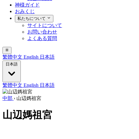
神様ガイド
おみくじ
私たちについて
サイトについて
お問い合わせ
よくある質問
繁體中文
English
日本語
日本語
繁體中文
English
日本語
中部
›
山辺媽祖宮
山辺媽祖宮