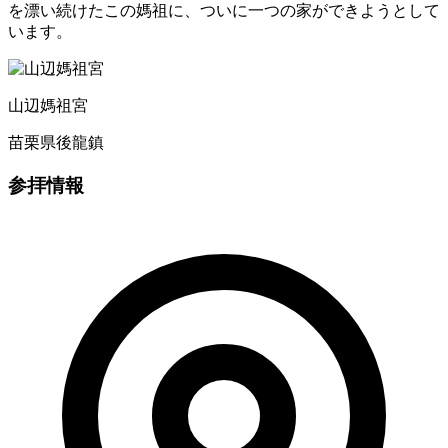
を漂い続けたこの媽祖に、ついに一つの家ができようとして
います。
山辺媽祖宮
苗栗県後龍鎮
参拝情報