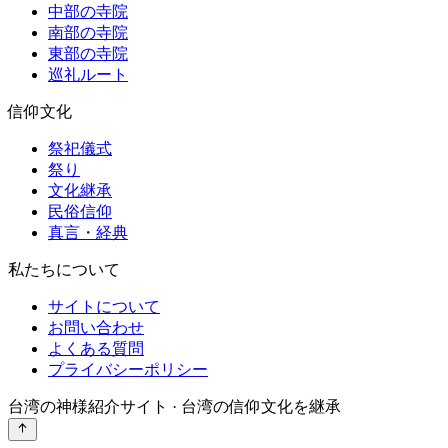
中部の寺院
南部の寺院
東部の寺院
巡礼ルート
信仰文化
祭祀儀式
祭り
文化継承
民俗信仰
真言・経典
私たちについて
サイトについて
お問い合わせ
よくある質問
プライバシーポリシー
台湾の神様紹介サイト · 台湾の信仰文化を継承