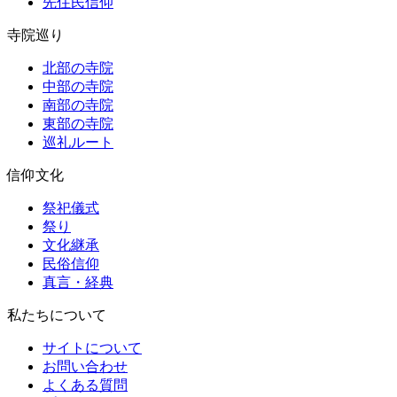
先住民信仰
寺院巡り
北部の寺院
中部の寺院
南部の寺院
東部の寺院
巡礼ルート
信仰文化
祭祀儀式
祭り
文化継承
民俗信仰
真言・経典
私たちについて
サイトについて
お問い合わせ
よくある質問