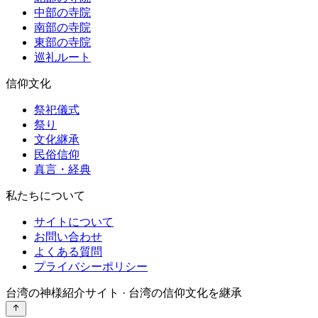
中部の寺院
南部の寺院
東部の寺院
巡礼ルート
信仰文化
祭祀儀式
祭り
文化継承
民俗信仰
真言・経典
私たちについて
サイトについて
お問い合わせ
よくある質問
プライバシーポリシー
台湾の神様紹介サイト · 台湾の信仰文化を継承