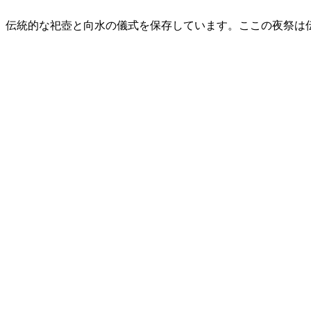
、伝統的な祀壺と向水の儀式を保存しています。ここの夜祭は