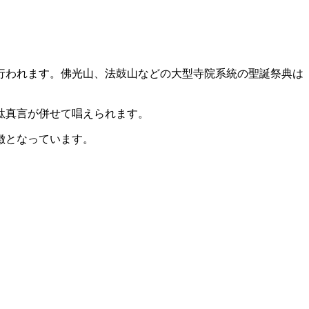
式が行われます。佛光山、法鼓山などの大型寺院系統の聖誕祭典は
韋駄真言が併せて唱えられます。
徴となっています。