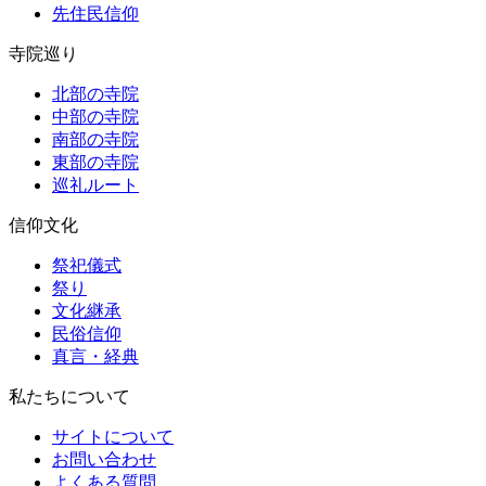
先住民信仰
寺院巡り
北部の寺院
中部の寺院
南部の寺院
東部の寺院
巡礼ルート
信仰文化
祭祀儀式
祭り
文化継承
民俗信仰
真言・経典
私たちについて
サイトについて
お問い合わせ
よくある質問