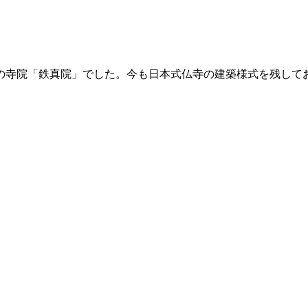
宗の寺院「鉄真院」でした。今も日本式仏寺の建築様式を残し