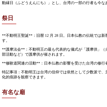
動縁日（ふどうえんにち）」とし、台湾の一部の行者も今な
祭日
**不動明王聖誕**：旧暦 12 月 28 日。日本仏教の伝統で
す。
**護摩法会**：不動明王の最も代表的な儀式が「護摩供」
部活動など）で護摩供が催されます。
**修験道関連の活動**：日本仏教の影響を受けた台湾の修行
特記事項：不動明王は台湾の信仰では依然として少数派で、主
化的痕跡を観察できます。
有名な廟