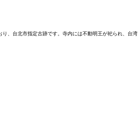
ており、台北市指定古跡です。寺内には不動明王が祀られ、台湾