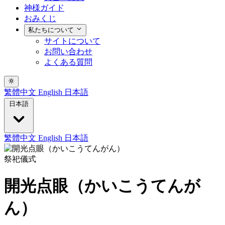
神様ガイド
おみくじ
私たちについて
サイトについて
お問い合わせ
よくある質問
繁體中文
English
日本語
日本語
繁體中文
English
日本語
祭祀儀式
開光点眼（かいこうてんが
ん）