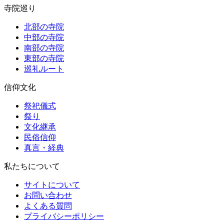
寺院巡り
北部の寺院
中部の寺院
南部の寺院
東部の寺院
巡礼ルート
信仰文化
祭祀儀式
祭り
文化継承
民俗信仰
真言・経典
私たちについて
サイトについて
お問い合わせ
よくある質問
プライバシーポリシー