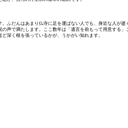
す。ふだんはあまり仏寺に足を運ばない人でも、身近な人が逝
呪の声で満たします。ここ数年は「遺言を前もって用意する」
ほど深く根を張っているかが、うかがい知れます。