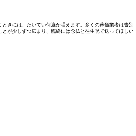
くときには、たいてい何遍か唱えます。多くの葬儀業者は告別
ことが少しずつ広まり、臨終には念仏と往生呪で送ってほしい