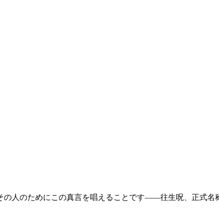
その人のためにこの真言を唱えることです——往生呪、正式名