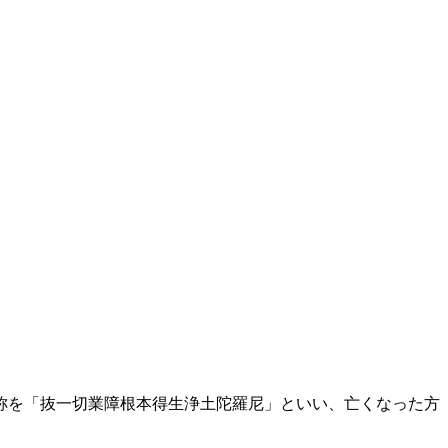
称を「抜一切業障根本得生浄土陀羅尼」といい、亡くなった方