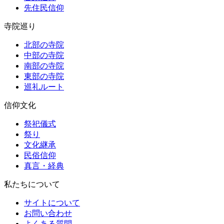
先住民信仰
寺院巡り
北部の寺院
中部の寺院
南部の寺院
東部の寺院
巡礼ルート
信仰文化
祭祀儀式
祭り
文化継承
民俗信仰
真言・経典
私たちについて
サイトについて
お問い合わせ
よくある質問