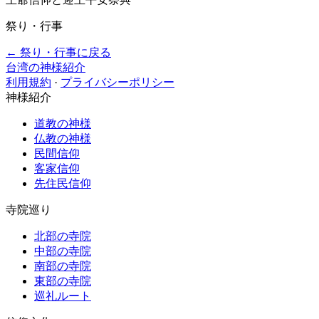
祭り・行事
← 祭り・行事に戻る
台湾の神様紹介
利用規約
·
プライバシーポリシー
神様紹介
道教の神様
仏教の神様
民間信仰
客家信仰
先住民信仰
寺院巡り
北部の寺院
中部の寺院
南部の寺院
東部の寺院
巡礼ルート