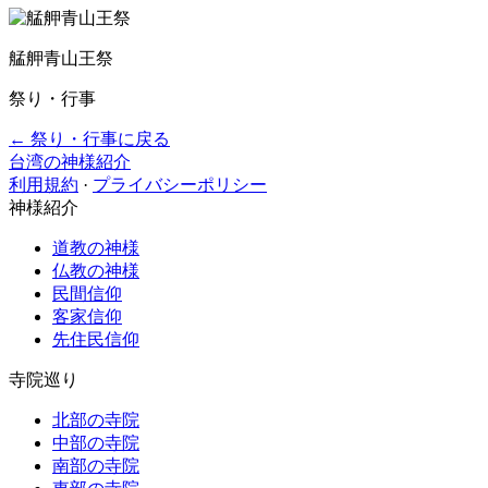
艋舺青山王祭
祭り・行事
← 祭り・行事に戻る
台湾の神様紹介
利用規約
·
プライバシーポリシー
神様紹介
道教の神様
仏教の神様
民間信仰
客家信仰
先住民信仰
寺院巡り
北部の寺院
中部の寺院
南部の寺院