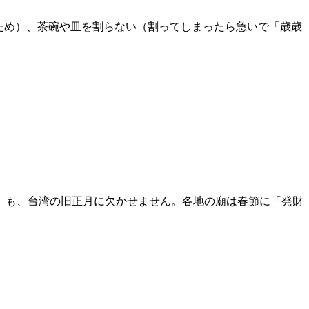
ため）、茶碗や皿を割らない（割ってしまったら急いで「歳歳
。
）も、台湾の旧正月に欠かせません。各地の廟は春節に「発財