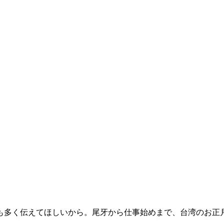
も多く伝えてほしいから。尾牙から仕事始めまで、台湾のお正