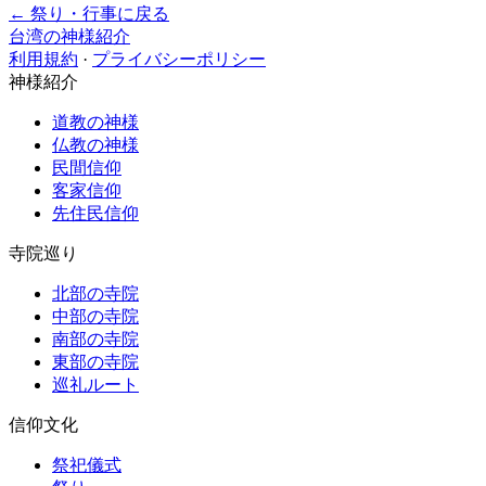
← 祭り・行事に戻る
台湾の神様紹介
利用規約
·
プライバシーポリシー
神様紹介
道教の神様
仏教の神様
民間信仰
客家信仰
先住民信仰
寺院巡り
北部の寺院
中部の寺院
南部の寺院
東部の寺院
巡礼ルート
信仰文化
祭祀儀式