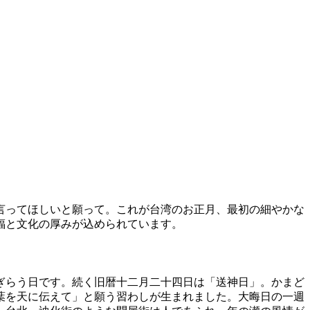
言ってほしいと願って。これが台湾のお正月、最初の細やかな
福と文化の厚みが込められています。
ぎらう日です。続く旧暦十二月二十四日は「送神日」。かまど
葉を天に伝えて」と願う習わしが生まれました。大晦日の一週