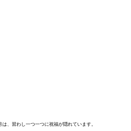
月は、習わし一つ一つに祝福が隠れています。