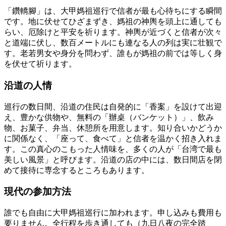
「鑽轎腳」は、大甲媽祖巡行で信者が最も心待ちにする瞬間
です。地に伏せてひざまずき、媽祖の神輿を頭上に通しても
らい、厄除けと平安を祈ります。神輿が近づくと信者が次々
と道端に伏し、数百メートルにも連なる人の列は実に壮観で
す。老若男女や身分を問わず、誰もが媽祖の前では等しく身
を伏せて祈ります。
沿道の人情
巡行の数日間、沿道の住民は自発的に「香案」を設けて出迎
え、豊かな供物や、無料の「辦桌（バンケット）」、飲み
物、お菓子、弁当、休憩所を用意します。知り合いかどうか
に関係なく、「座って、食べて」と信者を温かく招き入れま
す。この真心のこもった人情味を、多くの人が「台湾で最も
美しい風景」と呼びます。沿道の店の中には、数日間店を閉
めて接待に専念するところもあります。
現代の参加方法
誰でも自由に大甲媽祖巡行に加われます。申し込みも費用も
要りません。全行程を歩き通しても（九日八夜の完全踏