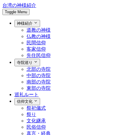
台湾の神様紹介
Toggle Menu
神様紹介
道教の神様
仏教の神様
民間信仰
客家信仰
先住民信仰
寺院巡り
北部の寺院
中部の寺院
南部の寺院
東部の寺院
巡礼ルート
信仰文化
祭祀儀式
祭り
文化継承
民俗信仰
真言・経典