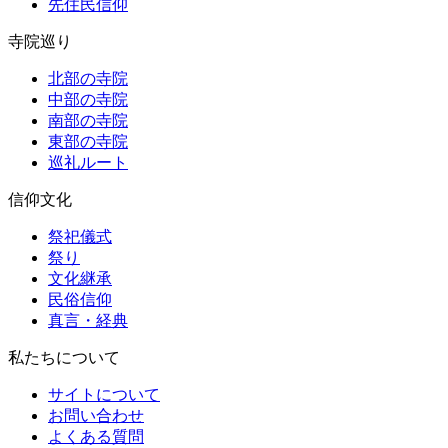
先住民信仰
寺院巡り
北部の寺院
中部の寺院
南部の寺院
東部の寺院
巡礼ルート
信仰文化
祭祀儀式
祭り
文化継承
民俗信仰
真言・経典
私たちについて
サイトについて
お問い合わせ
よくある質問