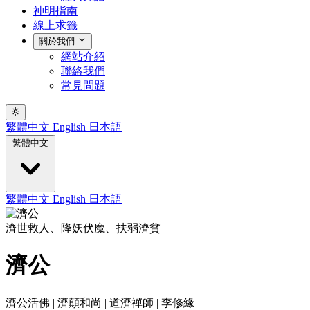
神明指南
線上求籤
關於我們
網站介紹
聯絡我們
常見問題
繁體中文
English
日本語
繁體中文
繁體中文
English
日本語
濟世救人、降妖伏魔、扶弱濟貧
濟公
濟公活佛 | 濟顛和尚 | 道濟禪師 | 李修緣