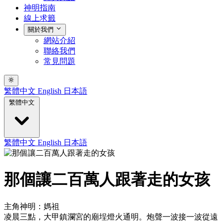
神明指南
線上求籤
關於我們
網站介紹
聯絡我們
常見問題
繁體中文
English
日本語
繁體中文
繁體中文
English
日本語
那個讓二百萬人跟著走的女孩
主角神明：媽祖
凌晨三點，大甲鎮瀾宮的廟埕燈火通明。炮聲一波接一波從遠