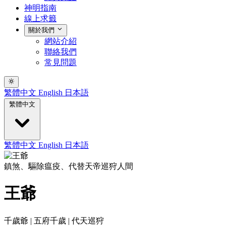
神明指南
線上求籤
關於我們
網站介紹
聯絡我們
常見問題
繁體中文
English
日本語
繁體中文
繁體中文
English
日本語
鎮煞、驅除瘟疫、代替天帝巡狩人間
王爺
千歲爺 | 五府千歲 | 代天巡狩