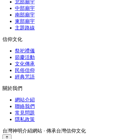
北部廟宇
中部廟宇
南部廟宇
東部廟宇
主題路線
信仰文化
祭祀禮儀
節慶活動
文化傳承
民俗信仰
經典咒語
關於我們
網站介紹
聯絡我們
常見問題
隱私政策
台灣神明介紹網站 · 傳承台灣信仰文化