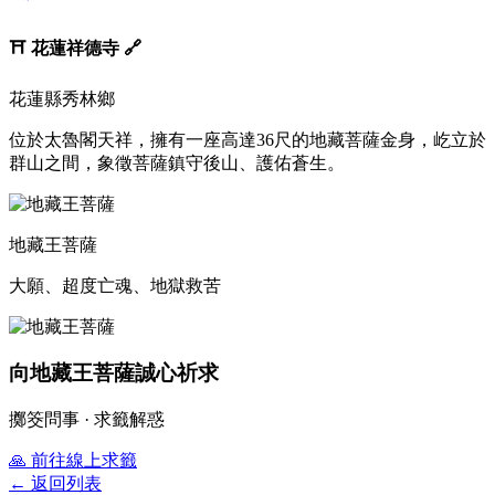
⛩️
花蓮祥德寺
🔗
花蓮縣秀林鄉
位於太魯閣天祥，擁有一座高達36尺的地藏菩薩金身，屹立於
群山之間，象徵菩薩鎮守後山、護佑蒼生。
地藏王菩薩
大願、超度亡魂、地獄救苦
向地藏王菩薩誠心祈求
擲筊問事 · 求籤解惑
🙏
前往線上求籤
← 返回列表