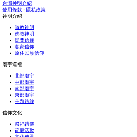
台灣神明介紹
使用條款
·
隱私政策
神明介紹
道教神明
佛教神明
民間信仰
客家信仰
原住民族信仰
廟宇巡禮
北部廟宇
中部廟宇
南部廟宇
東部廟宇
主題路線
信仰文化
祭祀禮儀
節慶活動
文化傳承