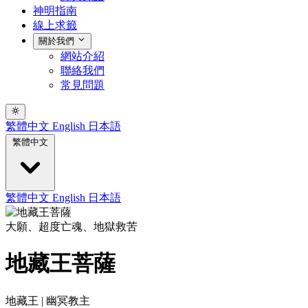
神明指南
線上求籤
關於我們
網站介紹
聯絡我們
常見問題
繁體中文
English
日本語
繁體中文
繁體中文
English
日本語
大願、超度亡魂、地獄救苦
地藏王菩薩
地藏王 | 幽冥教主