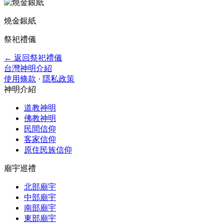
燒金銀紙
祭祀禮儀
← 返回祭祀禮儀
台灣神明介紹
使用條款
·
隱私政策
神明介紹
道教神明
佛教神明
民間信仰
客家信仰
原住民族信仰
廟宇巡禮
北部廟宇
中部廟宇
南部廟宇
東部廟宇