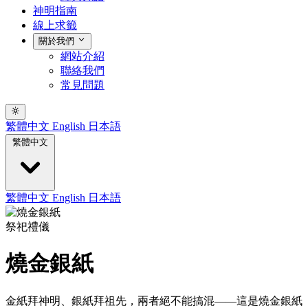
神明指南
線上求籤
關於我們
網站介紹
聯絡我們
常見問題
繁體中文
English
日本語
繁體中文
繁體中文
English
日本語
祭祀禮儀
燒金銀紙
金紙拜神明、銀紙拜祖先，兩者絕不能搞混——這是燒金銀紙