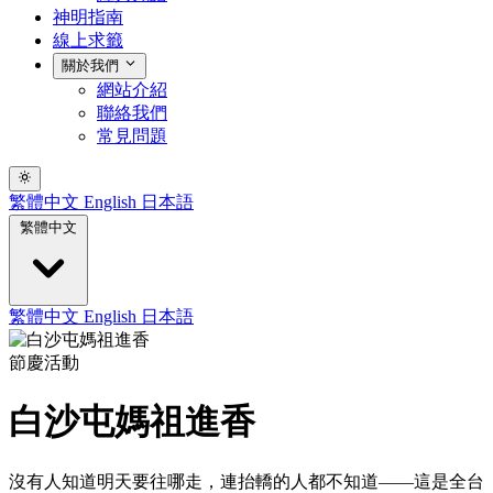
神明指南
線上求籤
關於我們
網站介紹
聯絡我們
常見問題
繁體中文
English
日本語
繁體中文
繁體中文
English
日本語
節慶活動
白沙屯媽祖進香
沒有人知道明天要往哪走，連抬轎的人都不知道——這是全台