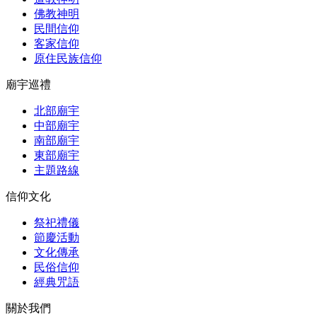
佛教神明
民間信仰
客家信仰
原住民族信仰
廟宇巡禮
北部廟宇
中部廟宇
南部廟宇
東部廟宇
主題路線
信仰文化
祭祀禮儀
節慶活動
文化傳承
民俗信仰
經典咒語
關於我們